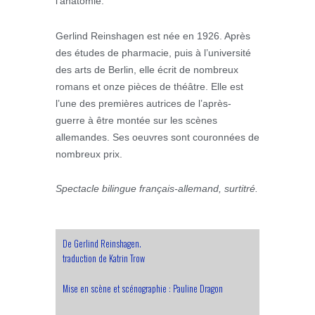
l’anatomie.
Gerlind Reinshagen est née en 1926. Après
des études de pharmacie, puis à l’université
des arts de Berlin, elle écrit de nombreux
romans et onze pièces de théâtre. Elle est
l’une des premières autrices de l’après-
guerre à être montée sur les scènes
allemandes. Ses oeuvres sont couronnées de
nombreux prix.
Spectacle bilingue français-allemand, surtitré.
De Gerlind Reinshagen.
traduction de Katrin Trow
Mise en scène et scénographie : Pauline Dragon