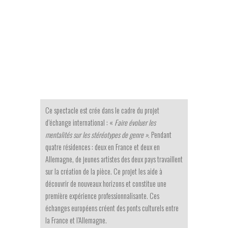
Ce spectacle est crée dans le cadre du projet
d’échange international : «
Faire évoluer les
mentalités sur les stéréotypes de genre »
. Pendant
quatre résidences : deux en France et deux en
Allemagne, de jeunes artistes des deux pays travaillent
sur la création de la pièce. Ce projet les aide à
découvrir de nouveaux horizons et constitue une
première expérience professionnalisante. Ces
échanges européens créent des ponts culturels entre
la France et l’Allemagne.