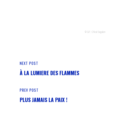
© Gif : Chloé Segalen
NEXT POST
À LA LUMIERE DES FLAMMES
PREV POST
PLUS JAMAIS LA PAIX !